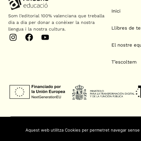
Inici
Som l’editorial 100% valenciana que treballa
dia a dia per donar a conèixer la nostra
Llibres de te
llengua i la nostra cultura.
El nostre eq
T’escoltem
Aquest web utilitza Cookies per permetret navegar sense pro