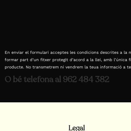
En enviar el formulari acceptes les condicions descrites a la 
formar part d’un fitxer protegit d’acord a la llei, amb l’única f
producte. No transmetrem ni vendrem la teua informació a te
O bé telefona al 962 484 382
Legal