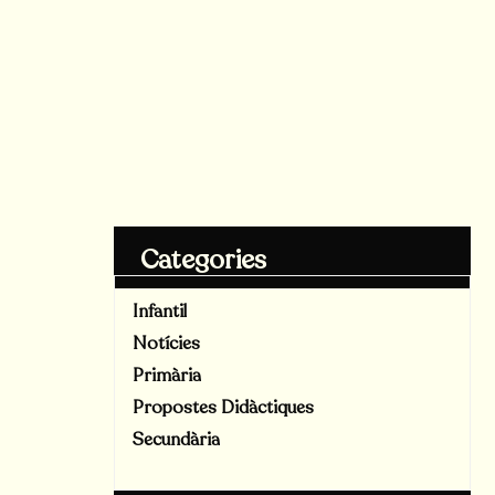
Categories
Infantil
Notícies
Primària
Propostes Didàctiques
Secundària