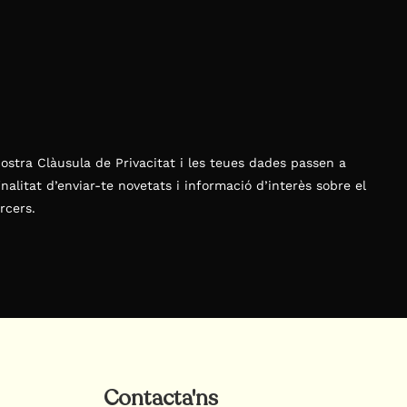
nostra Clàusula de Privacitat i les teues dades passen a
inalitat d’enviar-te novetats i informació d’interès sobre el
rcers.
Contacta'ns