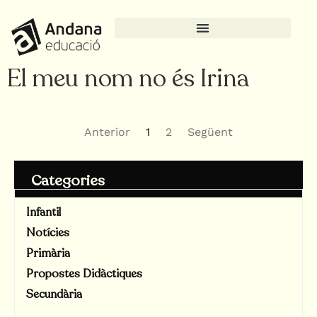
El meu nom no és Irina
Anterior
1
2
Següent
Categories
Infantil
Notícies
Primària
Propostes Didàctiques
Secundària