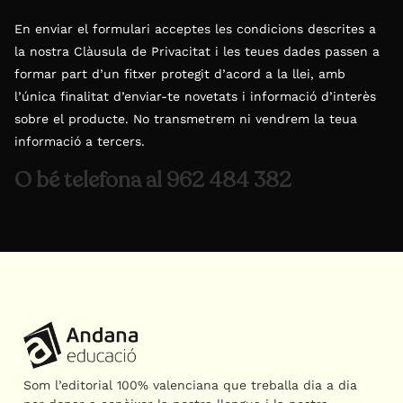
En enviar el formulari acceptes les condicions descrites a
la nostra Clàusula de Privacitat i les teues dades passen a
formar part d’un fitxer protegit d’acord a la llei, amb
l’única finalitat d’enviar-te novetats i informació d’interès
sobre el producte. No transmetrem ni vendrem la teua
informació a tercers.
O bé telefona al 962 484 382
Som l’editorial 100% valenciana que treballa dia a dia