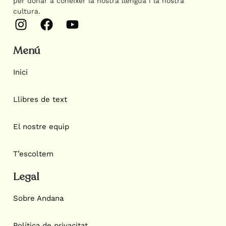
per donar a conèixer la nostra llengua i la nostra
cultura.
Menú
Inici
Llibres de text
El nostre equip
T’escoltem
Legal
Sobre Andana
Política de privacitat