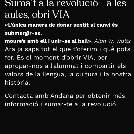
Suma’t a la revolució a les
aules, obri VIA
«L’única manera de donar sentit al canvi és
submergir-se,
moure’s amb ell i unir-se al ball»
.
Alan W. Watts
Ara ja saps tot el que t’oferim i què pots
fer. És el moment d’obrir VIA, per
apropar-nos a l’alumnat i compartir els
valors de la llengua, la cultura i la nostra
història.
Contacta amb Andana per obtenir més
informació i sumar-te a la revolució.