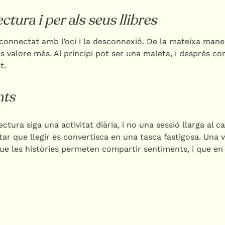
ctura i per als seus llibres
 connectat amb l’oci i la desconnexió. De la mateixa mane
ls valore més. Al principi pot ser una maleta, i després co
t.
nts
ctura siga una activitat diària, i no una sessió llarga al c
tar que llegir es convertisca en una tasca fastigosa. Una 
ue les històries permeten compartir sentiments, i que en