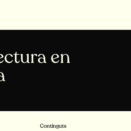
ectura en
a
Continguts