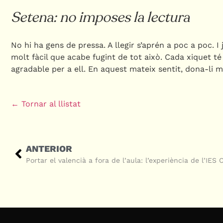
Setena: no imposes la lectura
No hi ha gens de pressa. A llegir s’aprén a poc a poc. I 
molt fàcil que acabe fugint de tot això. Cada xiquet té 
agradable per a ell. En aquest mateix sentit, dona-li 
← Tornar al llistat
ANTERIOR