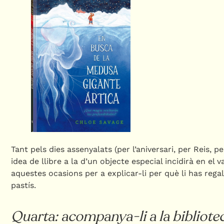
Tant pels dies assenyalats (per l’aniversari, per Reis, 
idea de llibre a la d’un objecte especial incidirà en el 
aquestes ocasions per a explicar-li per què li has regala
pastís.
Quarta: acompanya-li a la bibliote