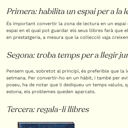
Primera: habilita un espai per a la le
És important convertir la zona de lectura en un espai
espai en el qual pot guardar els seus llibres farà que e
en prestatgeria, a mesura que la col·lecció vaja creixen
Segona: troba temps per a llegir ju
Pensem que, sobretot al principi, és preferible que la le
setmana. Per convertir-ho en un hàbit, i també per evi
poseu, ha de notar que li dediqueu un temps valuós, q
estona, els problemes queden aparcats.
Tercera: regala-li llibres