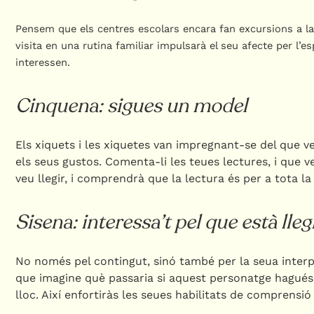
Pensem que els centres escolars encara fan excursions a la 
visita en una rutina familiar impulsarà el seu afecte per l’
interessen.
Cinquena: sigues un model
Els xiquets i les xiquetes van impregnant-se del que veu
els seus gustos. Comenta-li les teues lectures, i que ve
veu llegir, i comprendrà que la lectura és per a tota la 
Sisena: interessa’t pel que està lleg
No només pel contingut, sinó també per la seua interpre
que imagine què passaria si aquest personatge hagués 
lloc. Així enfortiràs les seues habilitats de comprensió 