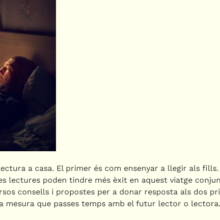
ectura a casa. El primer és com ensenyar a llegir als fills.
nes lectures poden tindre més èxit en aquest viatge conju
sos consells i propostes per a donar resposta als dos pr
ar a mesura que passes temps amb el futur lector o lectora