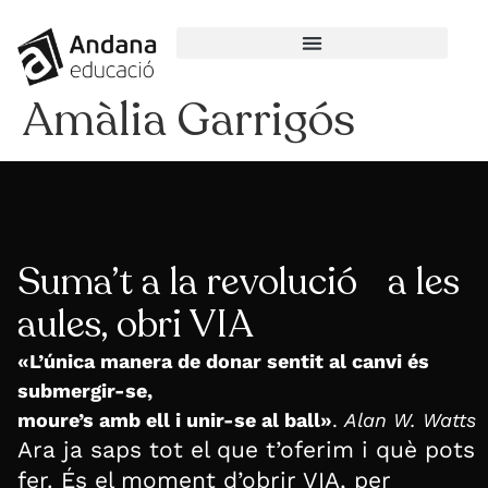
Amàlia Garrigós
Suma’t a la revolució a les
aules, obri VIA
«L’única manera de donar sentit al canvi és
submergir-se,
moure’s amb ell i unir-se al ball»
.
Alan W. Watts
Ara ja saps tot el que t’oferim i què pots
fer. És el moment d’obrir VIA, per