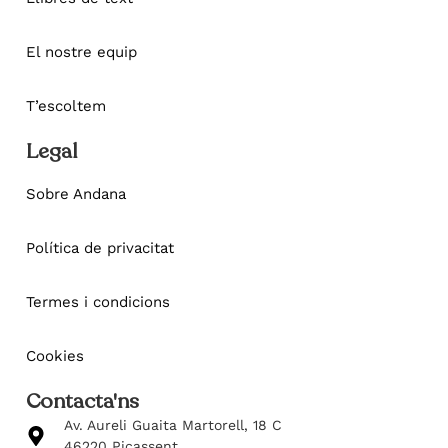
El nostre equip
T’escoltem
Legal
Sobre Andana
Política de privacitat
Termes i condicions
Cookies
Contacta'ns
Av. Aureli Guaita Martorell, 18 C
46220 Picassent