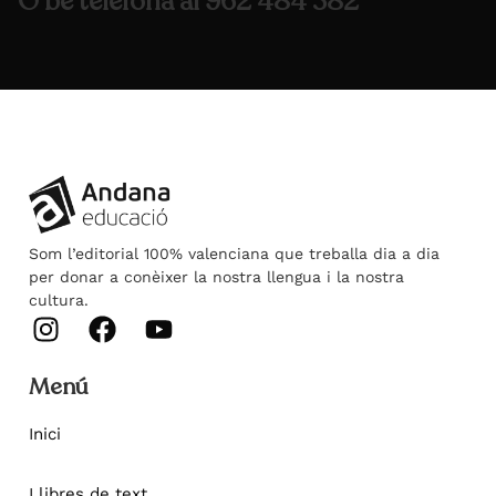
O bé telefona al 962 484 382
Som l’editorial 100% valenciana que treballa dia a dia
per donar a conèixer la nostra llengua i la nostra
cultura.
Menú
Inici
Llibres de text